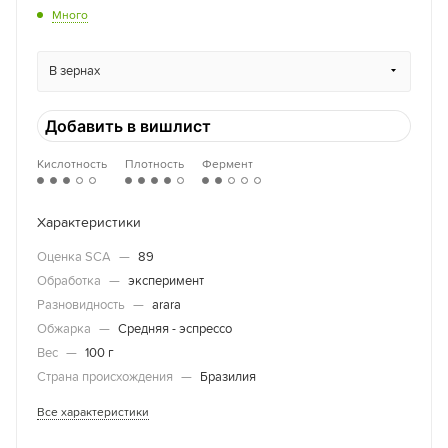
Много
В зернах
Добавить в вишлист
Кислотность
Плотность
Фермент
Характеристики
Оценка SCA
—
89
Обработка
—
эксперимент
Разновидность
—
arara
Обжарка
—
Средняя - эспрессо
Вес
—
100 г
Страна происхождения
—
Бразилия
Все характеристики