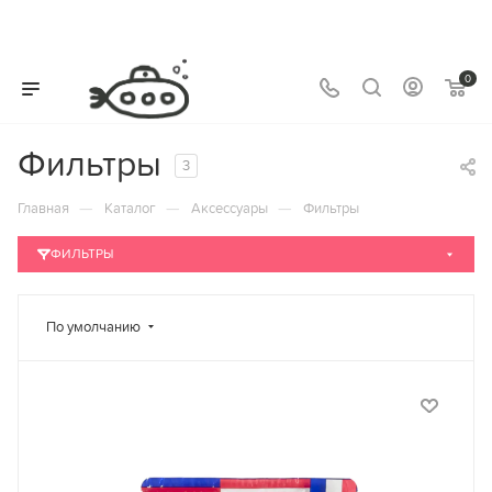
0
Фильтры
3
—
—
—
Главная
Каталог
Аксессуары
Фильтры
ФИЛЬТРЫ
По умолчанию