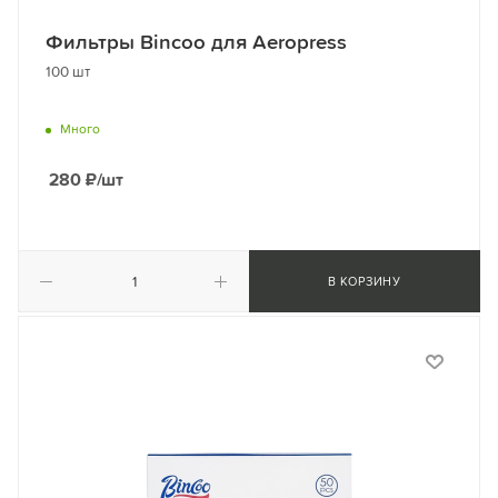
Фильтры Bincoo для Aeropress
100 шт
Много
280
₽
/шт
В КОРЗИНУ