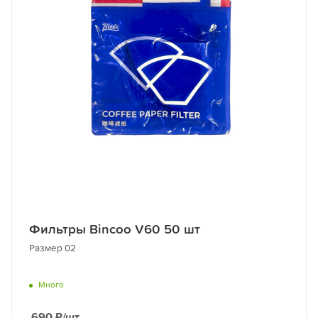
Фильтры Bincoo V60 50 шт
Размер 02
Много
690
₽
/шт