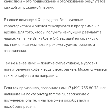
качеством – это поддержание и отслеживание результатов
каждой отгружаемой партии.
В нашей команде 4 Q-грейдера. Все вкусовые
характеристики и оценки фиксируются в программе и в
архиве. Для того, чтобы получить наилучший результат в
чашке, на пачке Вы найдете QR, ведущий на страницу с
полным описанием лота и рекомендуемым рецептом
заваривания.
Тем не менее, вкус — понятие субъективное, а условия
приготовления кофе и вода у всех разные. Может случиться
так, что кофе вам не понравится.
Если так произошло, позвоните нам: +7 (499) 755 80 78, или
напишите на почту
privet@sbmrne.ru
, расскажите о
полученном опыте, и мы поможем разобраться и
подобрать рецепт.