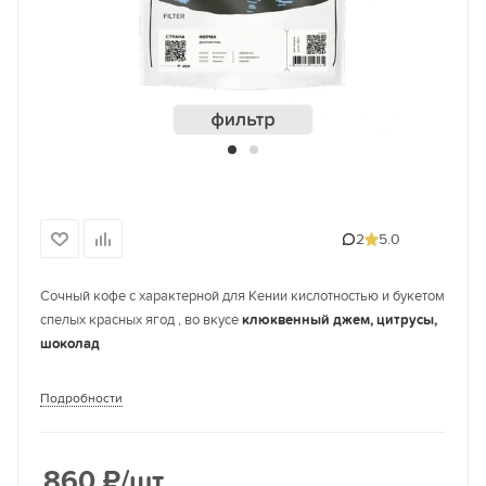
2
5.0
Сочный кофе с характерной для Кении кислотностью и букетом
спелых красных ягод , во вкусе
клюквенный джем, цитрусы,
шоколад
Подробности
860
₽
/шт