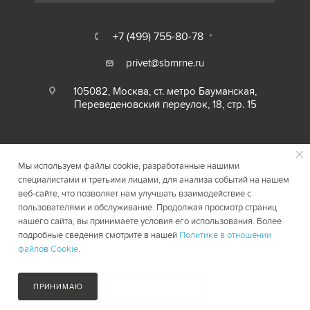
+7 (499) 755-80-78
privet@sbmrne.ru
105082, Москва, ст. метро Бауманская,
Переведеновский переулок, 18, стр. 15
Мы используем файлы cookie, разработанные нашими
специалистами и третьими лицами, для анализа событий на нашем
веб-сайте, что позволяет нам улучшать взаимодействие с
пользователями и обслуживание. Продолжая просмотр страниц
нашего сайта, вы принимаете условия его использования. Более
2026 © SBMRNE.RU
Карта сайта
подробные сведения смотрите в нашей
Политике в отношении
файлов Cookie
.
ПРИНИМАЮ
НЕ ПРИНИМАЮ
В КОРЗИНУ