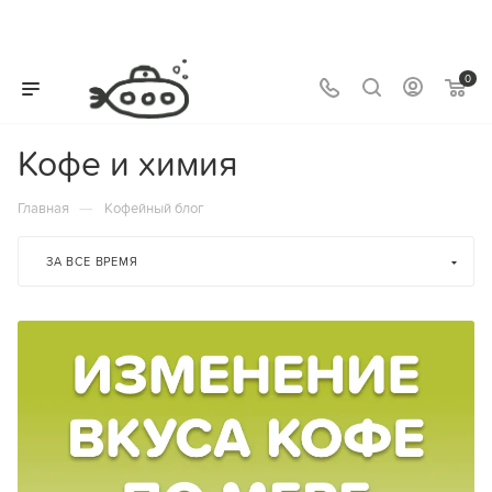
0
Кофе и химия
—
Главная
Кофейный блог
ЗА ВСЕ ВРЕМЯ