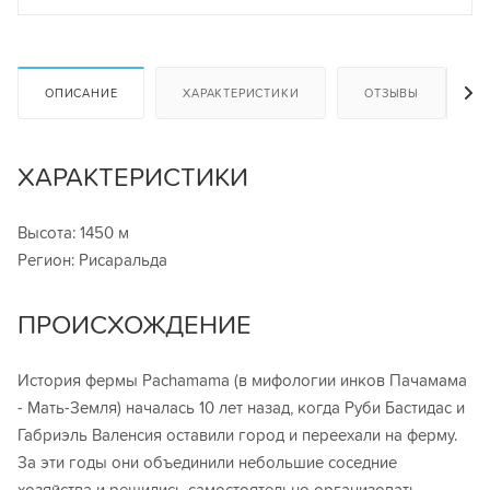
ОПИСАНИЕ
ХАРАКТЕРИСТИКИ
ОТЗЫВЫ
ХАРАКТЕРИСТИКИ
Высота: 1450 м
Регион: Рисаральда
ПРОИСХОЖДЕНИЕ
История фермы Pachamama (в мифологии инков Пачамама
- Мать-Земля) началась 10 лет назад, когда Руби Бастидас и
Габриэль Валенсия оставили город и переехали на ферму.
За эти годы они объединили небольшие соседние
хозяйства и решились самостоятельно организовать