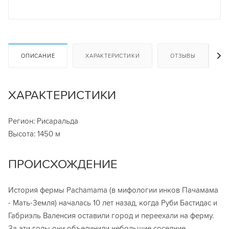
ОПИСАНИЕ
ХАРАКТЕРИСТИКИ
ОТЗЫВЫ
ХАРАКТЕРИСТИКИ
Регион: Рисаральда
Высота: 1450 м
ПРОИСХОЖДЕНИЕ
История фермы Pachamama (в мифологии инков Пачамама
- Мать-Земля) началась 10 лет назад, когда Руби Бастидас и
Габриэль Валенсия оставили город и переехали на ферму.
За эти годы они объединили небольшие соседние