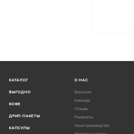
КАТАЛОГ
О НАС
ВЫГОДНО
Вакансии
Команда
КОФЕ
Отзывы
ДРИП-ПАКЕТЫ
Реквизиты
Наше производство
КАПСУЛЫ
Доставка и оплата