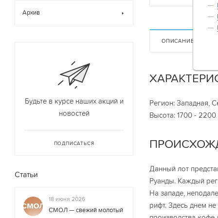
Архив
ОПИСАНИЕ
ХАРАКТЕРИ
Будьте в курсе наших акций и
Регион: Западная, 
новостей
Высота: 1700 - 2200
ПРОИСХОЖ
ПОДПИСАТЬСЯ
Данный лот предста
Статьи
Руанды. Каждый рег
На западе, неподал
18 июня 2026
рифт. Здесь днем не
СМОЛ — свежий молотый
производства кофе 