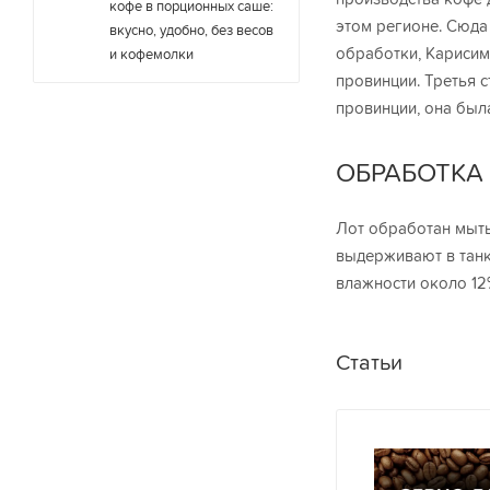
кофе в порционных саше:
этом регионе. Сюда
вкусно, удобно, без весов
обработки, Карисим
и кофемолки
провинции. Третья с
провинции, она была
ОБРАБОТКА
Лот обработан мыты
выдерживают в танк
влажности около 12
Статьи