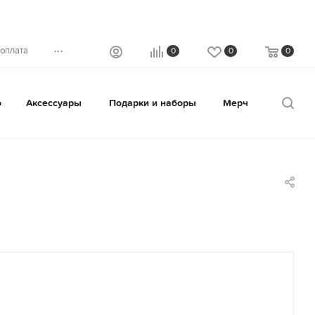
...
 оплата
0
0
0
о
Аксессуары
Подарки и наборы
Мерч