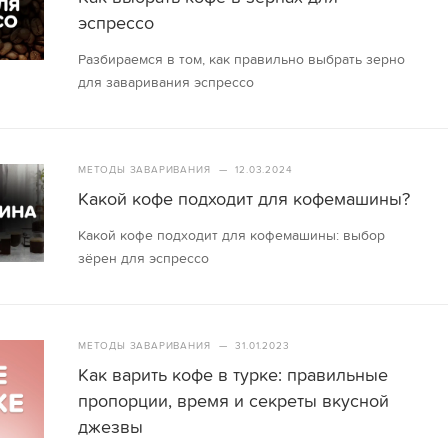
эспрессо
Разбираемся в том, как правильно выбрать зерно
для заваривания эспрессо
МЕТОДЫ ЗАВАРИВАНИЯ
—
12.03.2024
Какой кофе подходит для кофемашины?
Какой кофе подходит для кофемашины: выбор
зёрен для эспрессо
МЕТОДЫ ЗАВАРИВАНИЯ
—
31.01.2023
Как варить кофе в турке: правильные
пропорции, время и секреты вкусной
джезвы