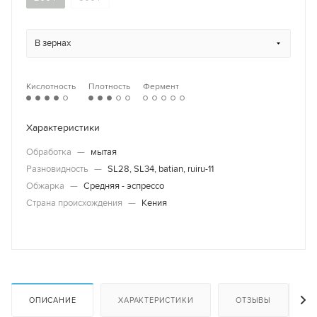
В зернах
Кислотность
Плотность
Фермент
Характеристики
Обработка
—
мытая
Разновидность
—
SL28, SL34, batian, ruiru-11
Обжарка
—
Средняя - эспрессо
Страна происхождения
—
Кения
ОПИСАНИЕ
ХАРАКТЕРИСТИКИ
ОТЗЫВЫ