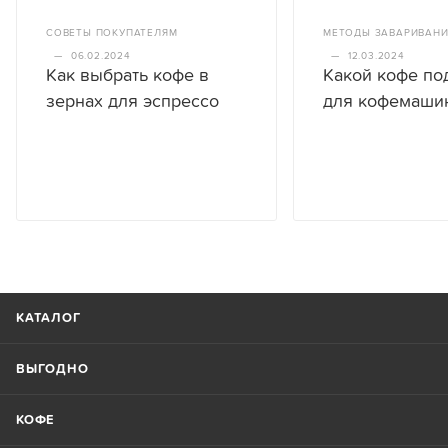
СОВЕТЫ ПОКУПАТЕЛЯМ
МЕТОДЫ ЗАВАРИВАН
—
06.02.2024
—
12.03.2024
Как выбрать кофе в
Какой кофе по
зернах для эспрессо
для кофемаши
КАТАЛОГ
ВЫГОДНО
КОФЕ