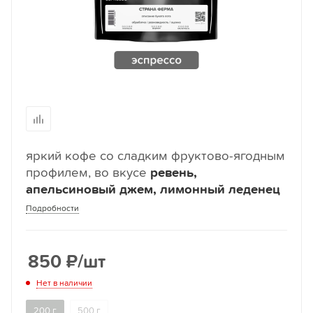
яркий кофе со сладким фруктово-ягодным
профилем, во вкусе
ревень,
апельсиновый джем, лимонный леденец
Подробности
850
₽
/шт
Нет в наличии
200 г
500 г