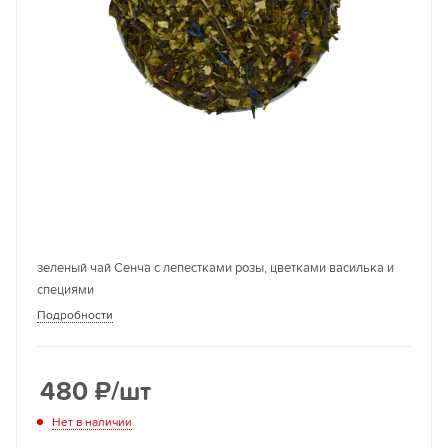
зеленый чай Сенча с лепестками розы, цветками василька и
специями
Подробности
480
₽
/шт
Нет в наличии