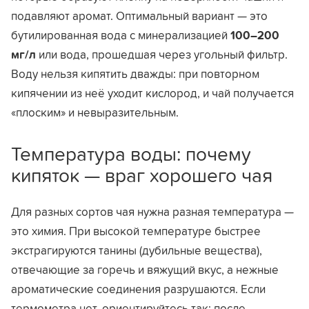
подавляют аромат. Оптимальный вариант — это
бутилированная вода с минерализацией
100–200
мг/л
или вода, прошедшая через угольный фильтр.
Воду нельзя кипятить дважды: при повторном
кипячении из неё уходит кислород, и чай получается
«плоским» и невыразительным.
Температура воды: почему
кипяток — враг хорошего чая
Для разных сортов чая нужна разная температура —
это химия. При высокой температуре быстрее
экстрагируются танины (дубильные вещества),
отвечающие за горечь и вяжущий вкус, а нежные
ароматические соединения разрушаются. Если
термометра нет, ориентируйтесь так: после