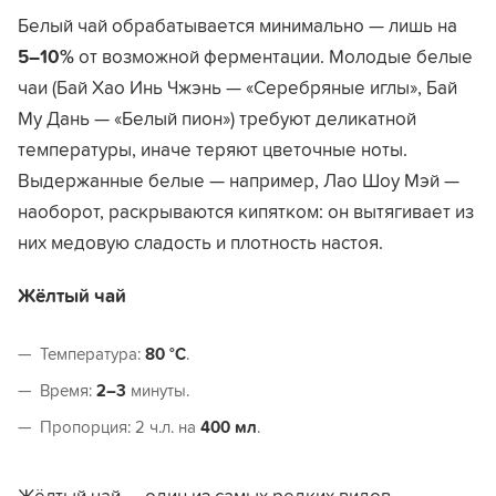
Белый чай обрабатывается минимально — лишь на
5–10%
от возможной ферментации. Молодые белые
чаи (Бай Хао Инь Чжэнь — «Серебряные иглы», Бай
Му Дань — «Белый пион») требуют деликатной
температуры, иначе теряют цветочные ноты.
Выдержанные белые — например, Лао Шоу Мэй —
наоборот, раскрываются кипятком: он вытягивает из
них медовую сладость и плотность настоя.
Жёлтый чай
Температура:
80 °C
.
Время:
2–3
минуты.
Пропорция: 2 ч.л. на
400 мл
.