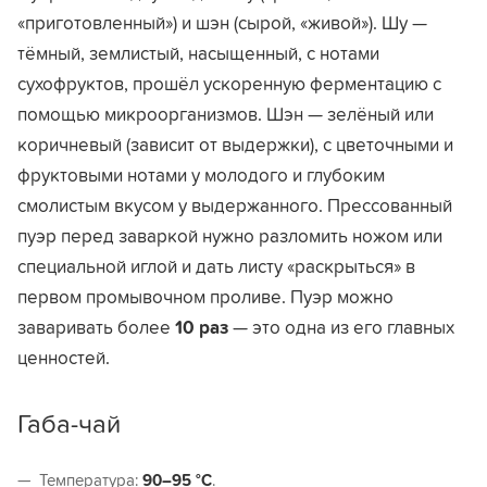
«приготовленный») и шэн (сырой, «живой»). Шу —
тёмный, землистый, насыщенный, с нотами
сухофруктов, прошёл ускоренную ферментацию с
помощью микроорганизмов. Шэн — зелёный или
коричневый (зависит от выдержки), с цветочными и
фруктовыми нотами у молодого и глубоким
смолистым вкусом у выдержанного. Прессованный
пуэр перед заваркой нужно разломить ножом или
специальной иглой и дать листу «раскрыться» в
первом промывочном проливе. Пуэр можно
заваривать более
10 раз
— это одна из его главных
ценностей.
Габа-чай
Температура:
90–95 °C
.