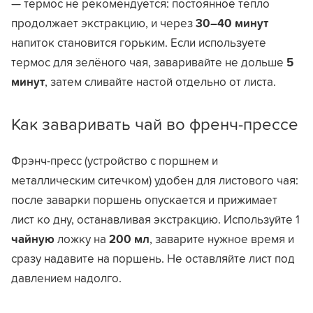
— термос не рекомендуется: постоянное тепло
продолжает экстракцию, и через
30–40 минут
напиток становится горьким. Если используете
термос для зелёного чая, заваривайте не дольше
5
минут
, затем сливайте настой отдельно от листа.
Как заваривать чай во френч-прессе
Фрэнч-пресс (устройство с поршнем и
металлическим ситечком) удобен для листового чая:
после заварки поршень опускается и прижимает
лист ко дну, останавливая экстракцию. Используйте 1
чайную
ложку на
200 мл
, заварите нужное время и
сразу надавите на поршень. Не оставляйте лист под
давлением надолго.