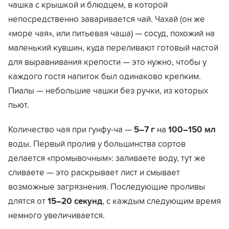
чашка с крышкой и блюдцем, в которой
непосредственно заваривается чай. Чахай (он же
«море чая», или питьевая чаша) — сосуд, похожий на
маленький кувшин, куда переливают готовый настой
для выравнивания крепости — это нужно, чтобы у
каждого гостя напиток был одинаково крепким.
Пиалы — небольшие чашки без ручки, из которых
пьют.
Количество чая при гунфу-ча —
5–7 г
на
100–150 мл
воды. Первый пролив у большинства сортов
делается «промывочным»: заливаете воду, тут же
сливаете — это раскрывает лист и смывает
возможные загрязнения. Последующие проливы
длятся от
15–20 секунд
, с каждым следующим время
немного увеличивается.