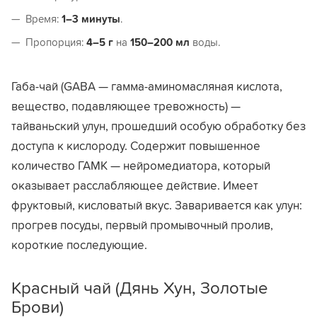
Время:
1–3 минуты
.
Пропорция:
4–5 г
на
150–200 мл
воды.
Габа-чай (GABA — гамма-аминомасляная кислота,
вещество, подавляющее тревожность) —
тайваньский улун, прошедший особую обработку без
доступа к кислороду. Содержит повышенное
количество ГАМК — нейромедиатора, который
оказывает расслабляющее действие. Имеет
фруктовый, кисловатый вкус. Заваривается как улун:
прогрев посуды, первый промывочный пролив,
короткие последующие.
Красный чай (Дянь Хун, Золотые
Брови)