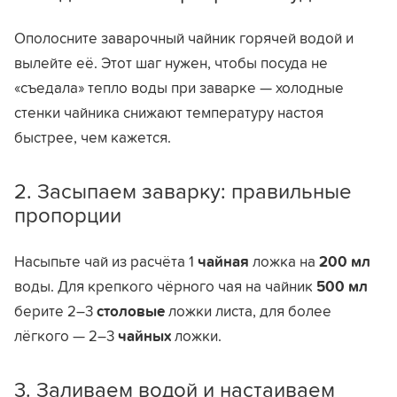
Ополосните заварочный чайник горячей водой и
вылейте её. Этот шаг нужен, чтобы посуда не
«съедала» тепло воды при заварке — холодные
стенки чайника снижают температуру настоя
быстрее, чем кажется.
2. Засыпаем заварку: правильные
пропорции
Насыпьте чай из расчёта 1
чайная
ложка на
200 мл
воды. Для крепкого чёрного чая на чайник
500 мл
берите 2–3
столовые
ложки листа, для более
лёгкого — 2–3
чайных
ложки.
3. Заливаем водой и настаиваем