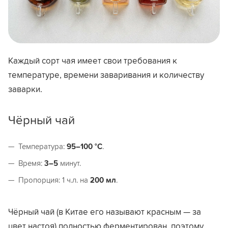
Каждый сорт чая имеет свои требования к
температуре, времени заваривания и количеству
заварки.
Чёрный чай
Температура:
95–100 °C
.
Время:
3–5
минут.
Пропорция: 1 ч.л. на
200 мл
.
Чёрный чай (в Китае его называют красным — за
цвет настоя) полностью ферментирован, поэтому