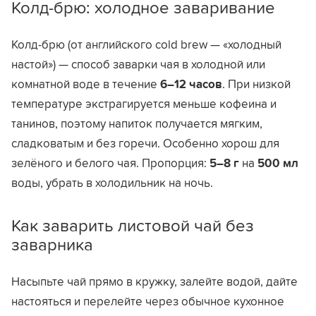
Колд-брю: холодное заваривание
Колд-брю (от английского cold brew — «холодный
настой») — способ заварки чая в холодной или
комнатной воде в течение
6–12 часов
. При низкой
температуре экстрагируется меньше кофеина и
танинов, поэтому напиток получается мягким,
сладковатым и без горечи. Особенно хорош для
зелёного и белого чая. Пропорция:
5–8 г
на
500 мл
воды, убрать в холодильник на ночь.
Как заварить листовой чай без
заварника
Насыпьте чай прямо в кружку, залейте водой, дайте
настояться и перелейте через обычное кухонное