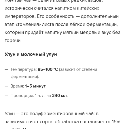
Жёлтый чай — один из самых редких видов,
исторически считался напитком китайских
императоров. Его особенность — дополнительный
этап «томления» листа после лёгкой ферментации,
который придаёт напитку мягкий медовый вкус без
горечи.
Улун и молочный улун
Температура:
85–100 °C
(зависит от степени
ферментации).
Время:
1–5 минут
.
Пропорция: 1 ч. л. на
240 мл
.
Улун — это полуферментированный чай: в
зависимости от сорта, обработка составляет от 15%