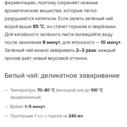
ферментацию, поэтому сохраняет нежные
ароматические вещества, которые легко
разрушаются кипятком. Если залить зелёный чай
водой выше
85 °C
, он станет горьким и «варёным».
Для китайского зелёного листа охлаждайте воду
после закипания
8 минут
, для японского —
10 минут
.
Зелёный чай можно заваривать
2–3 раза
: каждый
пролив даёт новый вкусовой оттенок.
Белый чай: деликатное заваривание
Температура:
70–80 °C
(молодой) или до
100 °C
(выдержанный).
Время:
1–5 минут
.
Пропорция: 1 ч.л. с горкой на
240 мл
.