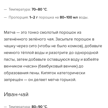
Температура:
70–80 °C
.
Пропорция:
1–2 г
порошка на
80–100 мл
воды.
Матча — это тонко смолотый порошок из
затенённого зелёного чая. Засыпьте порошок в
чашку через сито (чтобы не было комков), добавьте
немного тёплой воды и разотрите до однородной
пасты, затем добавьте оставшуюся воду и взбейте
венчиком «часэн» (бамбуковый венчик) до
образования пены. Кипяток категорически
запрещён — он делает матча горькой.
Иван-чай
Температура:
80–90 °C
.