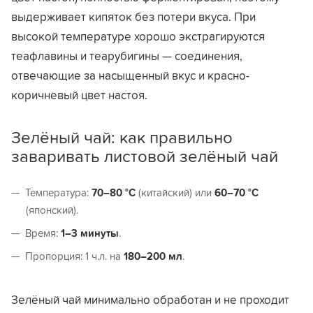
выдерживает кипяток без потери вкуса. При
высокой температуре хорошо экстрагируются
теафлавины и теарубигины — соединения,
отвечающие за насыщенный вкус и красно-
коричневый цвет настоя.
Зелёный чай: как правильно
заваривать листовой зелёный чай
Температура:
70–80 °C
(китайский) или
60–70 °C
(японский).
Время:
1–3
минуты
.
Пропорция: 1 ч.л. на
180–200 мл
.
Зелёный чай минимально обработан и не проходит