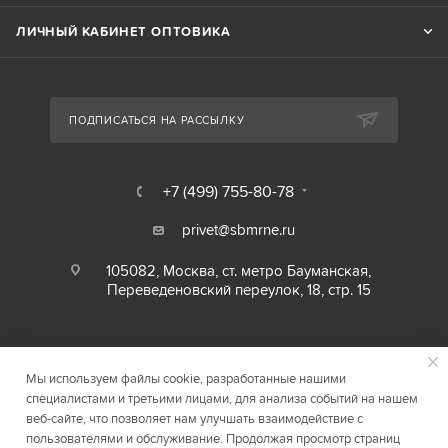
ЛИЧНЫЙ КАБИНЕТ ОПТОВИКА
ПОДПИСАТЬСЯ НА РАССЫЛКУ
+7 (499) 755-80-78
privet@sbmrne.ru
105082, Москва, ст. метро Бауманская,
Переведеновский переулок, 18, стр. 15
Мы используем файлы cookie, разработанные нашими
специалистами и третьими лицами, для анализа событий на нашем
веб-сайте, что позволяет нам улучшать взаимодействие с
пользователями и обслуживание. Продолжая просмотр страниц