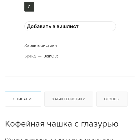
С
Добавить в вишлист
Характеристики
Бренд
—
JoinOut
ОПИСАНИЕ
ХАРАКТЕРИСТИКИ
ОТЗЫВЫ
Кофейная чашка с глазурью
Объем чашки идеально подходит для маленького