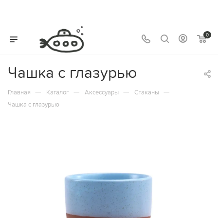
0
Чашка с глазурью
—
—
—
—
Главная
Каталог
Аксессуары
Стаканы
Чашка с глазурью