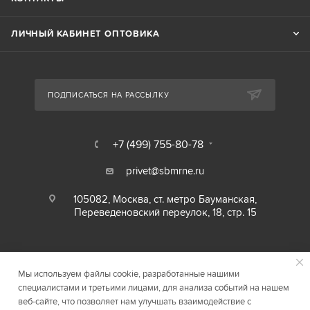
ЛИЧНЫЙ КАБИНЕТ ОПТОВИКА
ПОДПИСАТЬСЯ НА РАССЫЛКУ
+7 (499) 755-80-78
privet@sbmrne.ru
105082, Москва, ст. метро Бауманская,
Переведеновский переулок, 18, стр. 15
Мы используем файлы cookie, разработанные нашими
специалистами и третьими лицами, для анализа событий на нашем
веб-сайте, что позволяет нам улучшать взаимодействие с