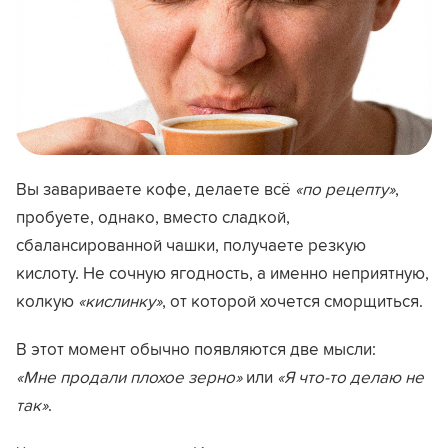
Вы завариваете кофе, делаете всё
«по рецепту»
,
пробуете, однако, вместо сладкой,
сбалансированной чашки, получаете резкую
кислоту. Не сочную ягодность, а именно неприятную,
колкую
«кислинку»
, от которой хочется сморщиться.
В этот момент обычно появляются две мысли:
«Мне продали плохое зерно»
или
«Я что-то делаю не
так»
.