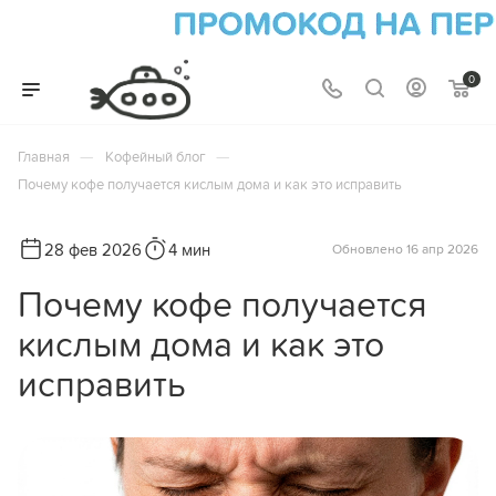
0
—
—
Главная
Кофейный блог
Почему кофе получается кислым дома и как это исправить
28 фев 2026
4 мин
Обновлено 16 апр 2026
Почему кофе получается
кислым дома и как это
исправить