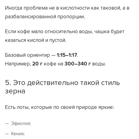
Иногда проблема не в кислотности как таковой, а в
разбалансированной пропорции.
Если кофе мало относительно воды, чашка будет
казаться кислой и пустой.
Базовый ориентир —
1:15–1:17
.
Например,
20 г
кофе на
300–340 г
воды.
5. Это действительно такой стиль
зерна
Есть лоты, которые по своей природе яркие:
Эфиопия;
Кения;