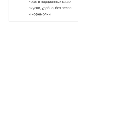
кофе в порционных саше:
вкусно, удобно, без весов
и кофемолки