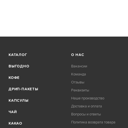
КАТАЛОГ
О НАС
ВЫГОДНО
Вакансии
Команда
КОФЕ
Отзывы
ДРИП-ПАКЕТЫ
Реквизиты
Наше производство
КАПСУЛЫ
Доставка и оплата
ЧАЙ
Вопросы и ответы
Политика возврата товара
КАКАО