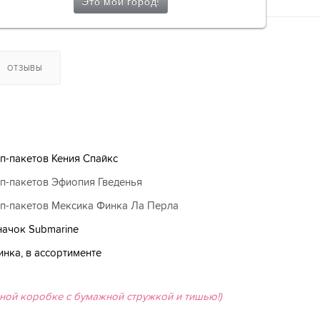
ОТЗЫВЫ
-пакетов Кения Спайкс
-пакетов Эфиопия Гведенья
-пакетов Мексика Финка Ла Перла
начок Submarine
нка, в ассортименте
чной коробке с бумажной стружкой и тишью!)