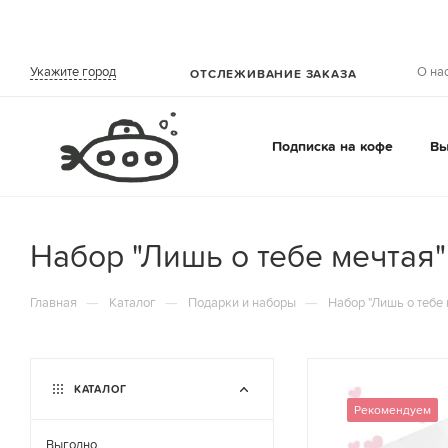
О на
Укажите город
ОТСЛЕЖИВАНИЕ ЗАКАЗА
Подписка на кофе
Вы
Набор "Лишь о тебе мечтая"
—
—
—
Главная
Каталог
Подарки и наборы
Набор "Лишь о тебе 
КАТАЛОГ
Рекомендуем
Выгодно