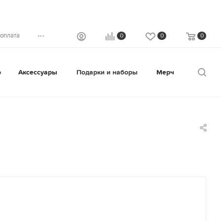
...
 оплата
0
0
0
о
Аксессуары
Подарки и наборы
Мерч