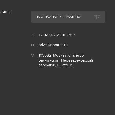
АБИНЕТ
ПОДПИСАТЬСЯ НА РАССЫЛКУ
+7 (499) 755-80-78
privet@sbmrne.ru
105082, Москва, ст. метро
Бауманская, Переведеновский
переулок, 18, стр. 15