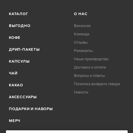
КАТАЛОГ
О НАС
ВЫГОДНО
Вакансии
Команда
КОФЕ
Отзывы
ДРИП-ПАКЕТЫ
Реквизиты
Наше производство
КАПСУЛЫ
Доставка и оплата
ЧАЙ
Вопросы и ответы
Политика возврата товара
КАКАО
Новости
АКСЕССУАРЫ
ПОДАРКИ И НАБОРЫ
МЕРЧ
АРХИВ