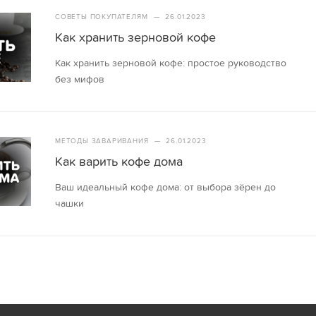
СОВЕТЫ ПОКУПАТЕЛЯМ
—
26.01.2023
Как хранить зерновой кофе
Как хранить зерновой кофе: простое руководство
без мифов
МЕТОДЫ ЗАВАРИВАНИЯ
—
26.01.2023
Как варить кофе дома
Ваш идеальный кофе дома: от выбора зёрен до
чашки