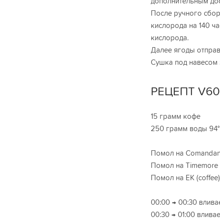
дополнительным дос
После ручного сбор
кислорода на 140 ч
кислорода.
Далее ягоды отправ
Сушка под навесом 
РЕЦЕПТ V60
15 грамм кофе
250 грамм воды 94°
Помол на Comandant
Помол на Timemore 
Помол на ЕК (coffee):
00:00 → 00:30 влив
00:30 → 01:00 влива