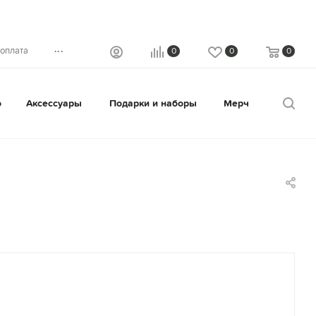
...
 оплата
0
0
0
о
Аксессуары
Подарки и наборы
Мерч