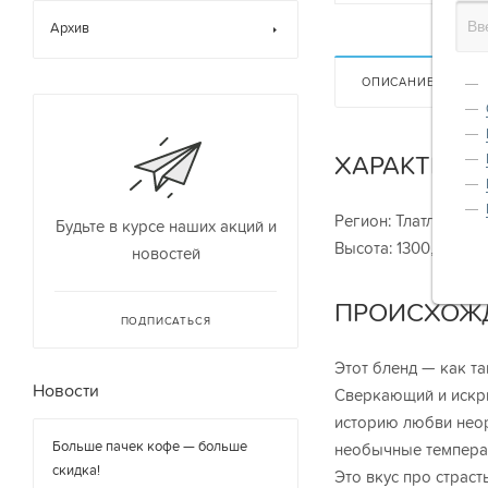
Архив
ОПИСАНИЕ
ХАРАКТЕРИ
Регион: Тлатлатела,
Будьте в курсе наших акций и
Высота: 1300, 1770 м
новостей
ПРОИСХОЖ
ПОДПИСАТЬСЯ
Этот бленд — как та
Новости
Сверкающий и искри
историю любви нео
Больше пачек кофе — больше
необычные темпера
скидка!
Это вкус про страст