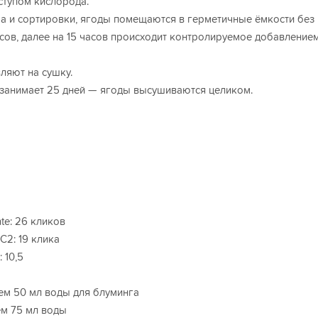
тупом кислорода.
а и сортировки, ягоды помещаются в герметичные ёмкости без
асов, далее на 15 часов происходит контролируемое добавление
ляют на сушку.
занимает 25 дней — ягоды высушиваются целиком.
e: 26 кликов
C2: 19 клика
 10,5
аем 50 мл воды для блуминга
ем 75 мл воды