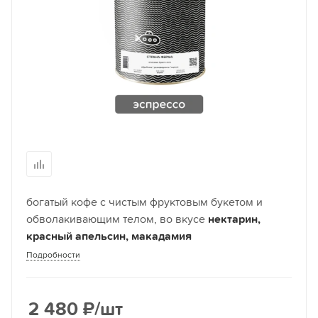
богатый кофе с чистым фруктовым букетом и
обволакивающим телом, во вкусе
нектарин,
красный апельсин, макадамия
Подробности
2 480
₽
/шт