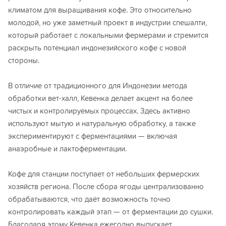
климатом для выращивания кофе. Это относительно
молодой, но уже заметный проект в индустрии спешалти,
который работает с локальными фермерами и стремится
раскрыть потенциал индонезийского кофе с новой
стороны.
В отличие от традиционного для Индонезии метода
обработки вет-халл, Кевенка делает акцент на более
чистых и контролируемых процессах. Здесь активно
используют мытую и натуральную обработку, а также
экспериментируют с ферментациями — включая
анаэробные и лактоферментации.
Кофе для станции поступает от небольших фермерских
хозяйств региона. После сбора ягоды централизованно
обрабатываются, что даёт возможность точно
контролировать каждый этап — от ферментации до сушки.
Благодаря этому Кевенка ежегодно выпускает