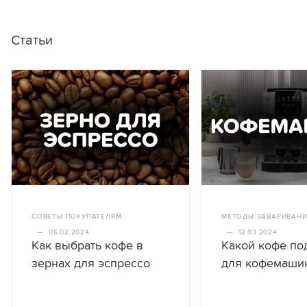
Статьи
СОВЕТЫ ПОКУПАТЕЛЯМ
МЕТОДЫ ЗАВАРИВАН
—
06.02.2024
—
12.03.2024
Как выбрать кофе в
Какой кофе по
зернах для эспрессо
для кофемаши