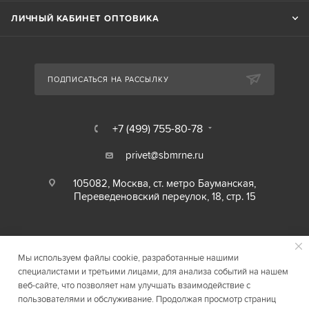
ЛИЧНЫЙ КАБИНЕТ ОПТОВИКА
ПОДПИСАТЬСЯ НА РАССЫЛКУ
+7 (499) 755-80-78
privet@sbmrne.ru
105082, Москва, ст. метро Бауманская,
Переведеновский переулок, 18, стр. 15
Мы используем файлы cookie, разработанные нашими
специалистами и третьими лицами, для анализа событий на нашем
веб-сайте, что позволяет нам улучшать взаимодействие с
пользователями и обслуживание. Продолжая просмотр страниц