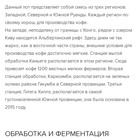
Данный лот представляет собой смесь из трех регионов:
Западной, Северной и Южной Руанды. Каждый регион по-
своему хорош для производства кофе.
На западе, неподалеку от границы с Конго, рядом с озером
Киву находится Альбертинский рифт. Здесь днем не так
жарко, как в восточной части страны, внешние условия для
производства кофе достаточно мягкие. Станция мытой
обработки Каньеге располагается в этом регионе. Сюда
привозят кофе 1200 местных мелких фермеров. Вторая
станция обработки, Карисимби, располагается на зеленых
холмах района Гикумби в Северной провинции. Третья
станция, Гитега Хиллз, располагается в самой
густонаселенной Южной провинции, она была основана в
2015 году.
ОБРАБОТКА И ФЕРМЕНТАЦИЯ