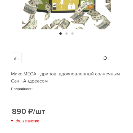
3
Микс MEGA - дрипов, вдохновленный солнечным
Сан - Андреасом
Подробности
890
₽
/шт
Нет в наличии