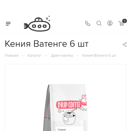
0
Кения Ватенге 6 шт
—
—
—
Главная
Каталог
Дрип-пакеты
Кения Ватенге 6 шт