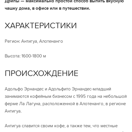
Дрипы — максимально простой способ выпить вкусную
чашку дома, в офисе или в путешествии.
ХАРАКТЕРИСТИКИ
Регион: Антигуа, Алотенанго
Высота: 1600-1800 м
ПРОИСХОЖДЕНИЕ
Адольфо Эрнандес и Адольфито Эрнандес-младший
занимаются кофейным бизнесом с 1995 года на небольшой
ферме Ла Лагуна, расположенной в Алотенанго, в регионе
Антигуа.
Антигуа славится своим кофе, а также тем, что местные