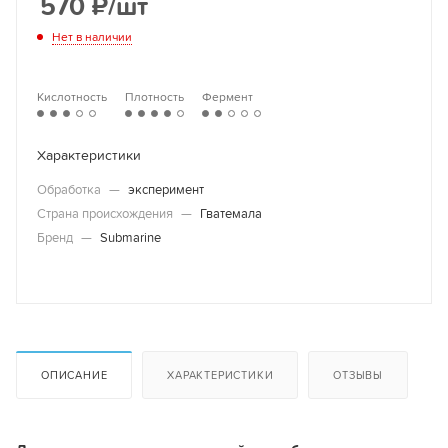
570
₽
/шт
Нет в наличии
Кислотность
Плотность
Фермент
Характеристики
Обработка
—
эксперимент
Страна происхождения
—
Гватемала
Бренд
—
Submarine
ОПИСАНИЕ
ХАРАКТЕРИСТИКИ
ОТЗЫВЫ