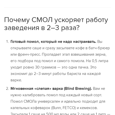
Почему СМОЛ ускоряет работу
заведения в 2–3 раза?
Готовый помол, который не надо настраивать.
Вы
открываете саше и сразу засыпаете кофе в батч-брюер
или френч-пресс. Пропадает этап взвешивания зерна,
его подбора под помол и самого помола. На 0,5 литра
уходит ровно 30 граммов — это одна пачка. Это
экономит до 2–3 минут работы бариста на каждой
варке.
Мгновенная «слепая» варка (Blind Brewing).
Вам не
нужно калибровать помол под каждый новый сорт.
Помол СМОЛа универсален и идеально подходит для
капельных кофеварок (Bunn, FETCO) и кемексов.
Засыпали 1 саше на 500 мл воды или 2 саше на 1 литр —