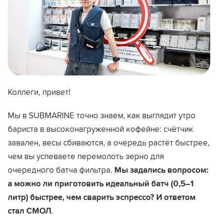
Коллеги, привет!
Мы в SUBMARINE точно знаем, как выглядит утро
бариста в высоконагруженной кофейне: счётчик
завален, весы сбиваются, а очередь растёт быстрее,
чем вы успеваете перемолоть зерно для
очередного батча фильтра.
Мы задались вопросом:
а можно ли приготовить идеальный батч (0,5–1
литр) быстрее, чем сварить эспрессо? И ответом
стал СМОЛ
.