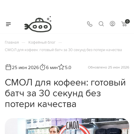
0
—
—
Главная
Кофейный блог
СМОЛ для кофеен: готовый батч за 30 секунд без потери качества
25 июн 2026
6 мин
5.0
Обновлено 25 июн 2026
СМОЛ для кофеен: готовый
батч за 30 секунд без
потери качества