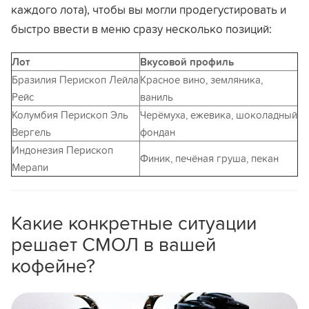
каждого лота), чтобы вы могли продегустировать и
быстро ввести в меню сразу несколько позиций:
Лот
Вкусовой профиль
Бразилия Перископ Лейла
Красное вино, земляника,
Рейс
ваниль
Колумбия Перископ Эль
Черёмуха, ежевика, шоколадный
Вергель
фондан
Индонезия Перископ
Финик, печёная груша, пекан
Мерапи
Какие конкретные ситуации
решает СМОЛ в вашей
кофейне?