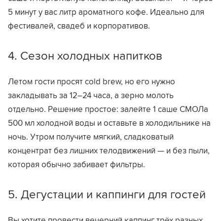
5 минут у вас литр ароматного кофе. Идеально для
фестивалей, свадеб и корпоративов.
4. Сезон холодных напитков
Летом гости просят cold brew, но его нужно
закладывать за 12–24 часа, а зерно молоть
отдельно. Решение простое: залейте 1 саше СМОЛа
500 мл холодной воды и оставьте в холодильнике на
ночь. Утром получите мягкий, сладковатый
концентрат без лишних телодвижений — и без пыли,
которая обычно забивает фильтры.
5. Дегустации и каппинги для гостей
Вы хотите провести вечерний каппинг трёх разных