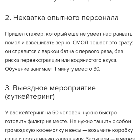
2. Нехватка опытного персонала
Пришёл стажёр, который ещё не умеет настраивать
помол и взвешивать зерно. СМОЛ решает это сразу:
он справится с варкой батча с первого раза, без
риска переэкстракции или водянистого вкуса.
Обучение занимает 1 минуту вместо 30.
3. Выездное мероприятие
(ауткейтеринг)
У вас кейтеринг на 50 человек, нужно быстро
готовить фильтр на месте. Не нужно тащить с собой
громоздкую кофемолку и весы — возьмите коробку
саше и портативную капельницу. Засыпали — и через