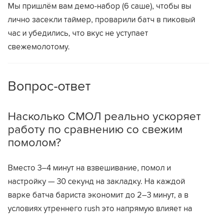
Мы пришлём вам демо-набор (6 саше), чтобы вы
лично засекли таймер, проварили батч в пиковый
час и убедились, что вкус не уступает
свежемолотому.
Вопрос-ответ
Насколько СМОЛ реально ускоряет
работу по сравнению со свежим
помолом?
Вместо 3–4 минут на взвешивание, помол и
настройку — 30 секунд на закладку. На каждой
варке батча бариста экономит до 2–3 минут, а в
условиях утреннего rush это напрямую влияет на