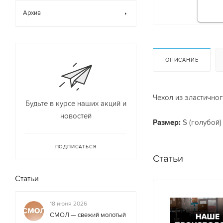
Архив
ОПИСАНИЕ
Чехол из эластично
Будьте в курсе наших акций и
новостей
Размер:
S (голубой)
ПОДПИСАТЬСЯ
Статьи
Статьи
18 июня 2026
СМОЛ — свежий молотый