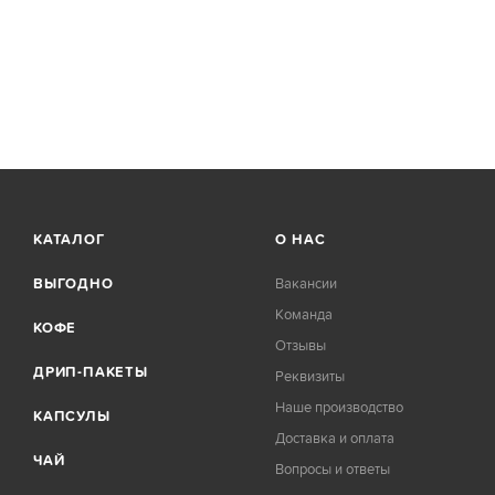
КАТАЛОГ
О НАС
ВЫГОДНО
Вакансии
Команда
КОФЕ
Отзывы
ДРИП-ПАКЕТЫ
Реквизиты
Наше производство
КАПСУЛЫ
Доставка и оплата
ЧАЙ
Вопросы и ответы