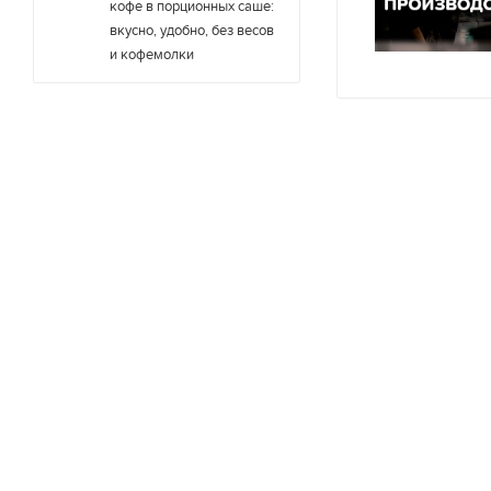
кофе в порционных саше:
вкусно, удобно, без весов
и кофемолки