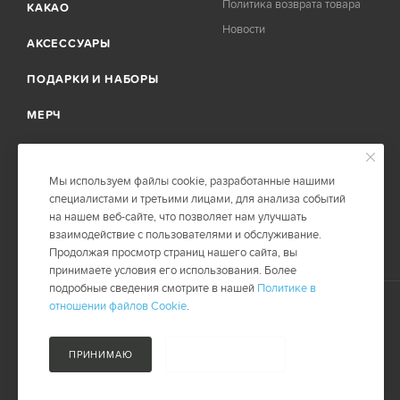
Политика возврата товара
КАКАО
Новости
АКСЕССУАРЫ
ПОДАРКИ И НАБОРЫ
МЕРЧ
АРХИВ
Мы используем файлы cookie, разработанные нашими
ПОДПИСКА НА КОФЕ
специалистами и третьими лицами, для анализа событий
на нашем веб-сайте, что позволяет нам улучшать
взаимодействие с пользователями и обслуживание.
Продолжая просмотр страниц нашего сайта, вы
принимаете условия его использования. Более
подробные сведения смотрите в нашей
Политике в
отношении файлов Cookie
.
2026 © SBMRNE.RU
Карта сайта
ПРИНИМАЮ
НЕ ПРИНИМАЮ