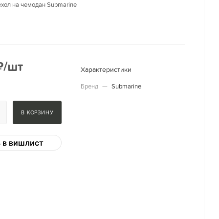
хол на чемодан Submarine
₽
/шт
Характеристики
Бренд
—
Submarine
В КОРЗИНУ
 в вишлист