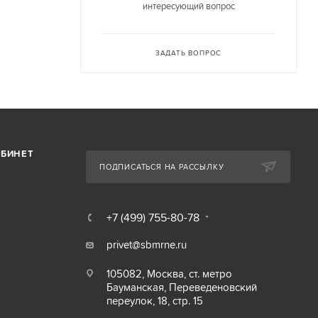
интересующий вопрос
ЗАДАТЬ ВОПРОС
АБИНЕТ
ПОДПИСАТЬСЯ НА РАССЫЛКУ
+7 (499) 755-80-78
privet@sbmrne.ru
105082, Москва, ст. метро
Бауманская, Переведеновский
переулок, 18, стр. 15