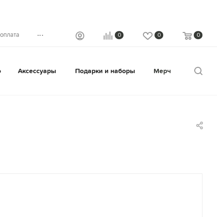
...
 оплата
0
0
0
о
Аксессуары
Подарки и наборы
Мерч