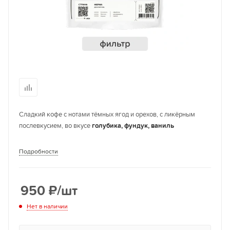
Сладкий кофе с нотами тёмных ягод и орехов, с ликёрным
послевкусием, во вкусе
голубика, фундук, ваниль
Подробности
950
₽
/шт
Нет в наличии