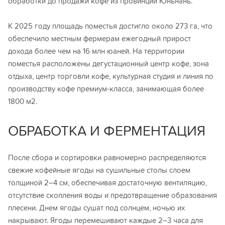
обработки до продажи кофе из провинции Юньнань.
К 2025 году площадь поместья достигло около 273 га, что
обеспечило местным фермерам ежегодный прирост
дохода более чем на 16 млн юаней. На территории
поместья расположены дегустационный центр кофе, зона
отдыха, центр торговли кофе, культурная студия и линия по
производству кофе премиум-класса, занимающая более
1800 м2.
ОБРАБОТКА И ФЕРМЕНТАЦИЯ
После сбора и сортировки равномерно распределяются
свежие кофейные ягоды на сушильные столы слоем
толщиной 2–4 см, обеспечивая достаточную вентиляцию,
отсутствие скопления воды и предотвращение образования
плесени. Днем ягоды сушат под солнцем, ночью их
накрывают. Ягоды перемешивают каждые 2–3 часа для