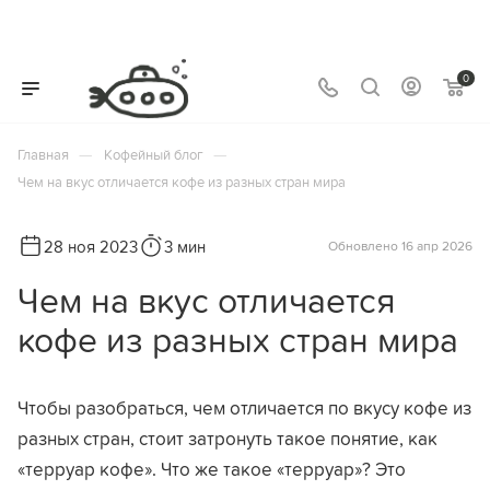
0
—
—
Главная
Кофейный блог
Чем на вкус отличается кофе из разных стран мира
28 ноя 2023
3 мин
Обновлено 16 апр 2026
Чем на вкус отличается
кофе из разных стран мира
Чтобы разобраться, чем отличается по вкусу кофе из
разных стран, стоит затронуть такое понятие, как
«терруар кофе». Что же такое «терруар»? Это