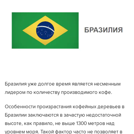
Бразилия уже долгое время является несменным
лидером по количеству производимого кофе.
Особенности произрастания кофейных деревьев в
Бразилии заключаются в зачастую недостаточной
высоте, как правило, не выше 1300 метров над
уровнем моря. Такой фактор часто не позволяет в