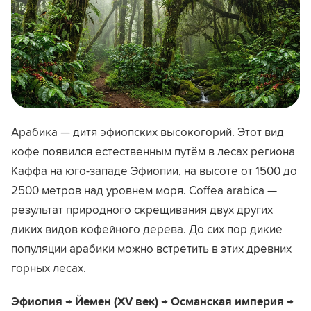
Арабика — дитя эфиопских высокогорий. Этот вид
кофе появился естественным путём в лесах региона
Каффа на юго-западе Эфиопии, на высоте от 1500 до
2500 метров над уровнем моря. Coffea arabica —
результат природного скрещивания двух других
диких видов кофейного дерева. До сих пор дикие
популяции арабики можно встретить в этих древних
горных лесах.
Эфиопия → Йемен (XV век) → Османская империя →