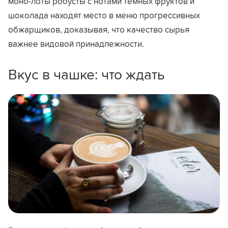
моно-лоты робусты с нотами тёмных фруктов и
шоколада находят место в меню прогрессивных
обжарщиков, доказывая, что качество сырья
важнее видовой принадлежности.
Вкус в чашке: что ждать