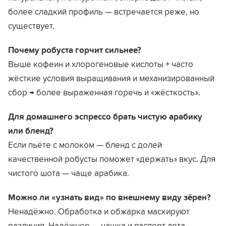
более сладкий профиль — встречается реже, но
существует.
Почему робуста горчит сильнее?
Выше кофеин и хлорогеновые кислоты + часто
жёсткие условия выращивания и механизированный
сбор → более выраженная горечь и «жёсткость».
Для домашнего эспрессо брать чистую арабику
или бленд?
Если пьёте с молоком — бленд с долей
качественной робусты поможет «держать» вкус. Для
чистого шота — чаще арабика.
Можно ли «узнать вид» по внешнему виду зёрен?
Ненадёжно. Обработка и обжарка маскируют
различия. Надёжнее — чашка и паспорт лота.