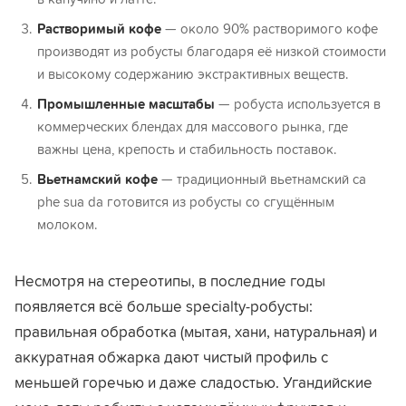
Растворимый кофе
— около 90% растворимого кофе
производят из робусты благодаря её низкой стоимости
и высокому содержанию экстрактивных веществ.
Промышленные масштабы
— робуста используется в
коммерческих блендах для массового рынка, где
важны цена, крепость и стабильность поставок.
Вьетнамский кофе
— традиционный вьетнамский ca
phe sua da готовится из робусты со сгущённым
молоком.
Несмотря на стереотипы, в последние годы
появляется всё больше specialty-робусты:
правильная обработка (мытая, хани, натуральная) и
аккуратная обжарка дают чистый профиль с
меньшей горечью и даже сладостью. Угандийские