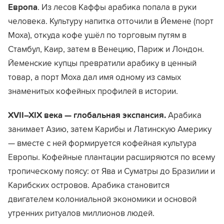
Европа
. Из лесов Каффы арабика попала в руки
человека. Культуру напитка отточили в Йемене (порт
Моха), откуда кофе ушёл по торговым путям в
Стамбул, Каир, затем в Венецию, Париж и Лондон.
Йеменские купцы превратили арабику в ценный
товар, а порт Моха дал имя одному из самых
знаменитых кофейных профилей в истории.
XVII–XIX века — глобальная экспансия.
Арабика
занимает Азию, затем Карибы и Латинскую Америку
— вместе с ней формируется кофейная культура
Европы. Кофейные плантации расширяются по всему
тропическому поясу: от Ява и Суматры до Бразилии и
Карибских островов. Арабика становится
двигателем колониальной экономики и основой
утренних ритуалов миллионов людей.