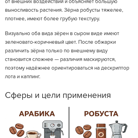
от внешних воздействий и объясняет большую
выносливость растения. Зёрна робусты тяжелее,
плотнее, имеют более грубую текстуру.
Визуально оба вида зёрен в сыром виде имеют
зеленовато-коричневый цвет. После обжарки
различить зёрна только по внешнему виду
становится сложнее — различия маскируются,
поэтому надёжнее ориентироваться на дескриптор
лота и каппинг.
Сферы и цели применения