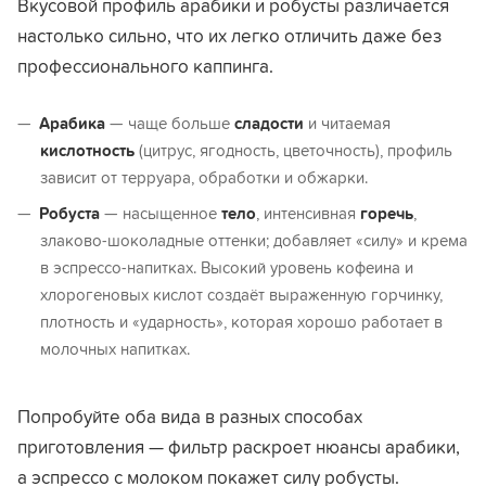
Вкусовой профиль арабики и робусты различается
настолько сильно, что их легко отличить даже без
профессионального каппинга.
Арабика
— чаще больше
сладости
и читаемая
кислотность
(цитрус, ягодность, цветочность), профиль
зависит от терруара, обработки и обжарки.
Робуста
— насыщенное
тело
, интенсивная
горечь
,
злаково-шоколадные оттенки; добавляет «силу» и крема
в эспрессо-напитках. Высокий уровень кофеина и
хлорогеновых кислот создаёт выраженную горчинку,
плотность и «ударность», которая хорошо работает в
молочных напитках.
Попробуйте оба вида в разных способах
приготовления — фильтр раскроет нюансы арабики,
а эспрессо с молоком покажет силу робусты.