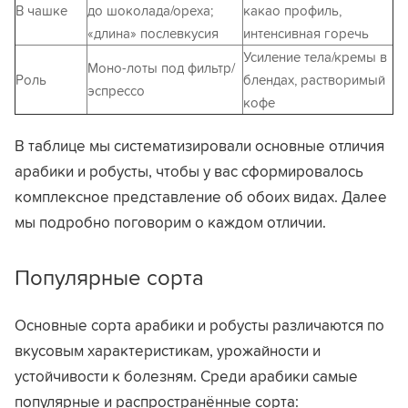
В чашке
до шоколада/ореха;
какао профиль,
«длина» послевкусия
интенсивная горечь
Усиление тела/кремы в
Моно-лоты под фильтр/
Роль
блендах, растворимый
эспрессо
кофе
В таблице мы систематизировали основные отличия
арабики и робусты, чтобы у вас сформировалось
комплексное представление об обоих видах. Далее
мы подробно поговорим о каждом отличии.
Популярные сорта
Основные сорта арабики и робусты различаются по
вкусовым характеристикам, урожайности и
устойчивости к болезням. Среди арабики самые
популярные и распространённые сорта: