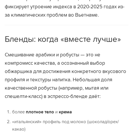
фиксирует утроение индекса в 2020-2025 годах из-
за климатических проблем во Вьетнаме.
Бленды: когда «вместе лучше»
Смешивание арабики и робусты — это не
компромисс качества, а осознанный выбор
обжарщика для достижения конкретного вкусового
профиля и текстуры напитка. Небольшая доля
качественной робусты (например, мытая или
спешелти-класс) в эспрессо-бленде даёт:
более
плотное тело
и
крема
«итальянский» профиль под молоко (шоколад/орех/
какао)