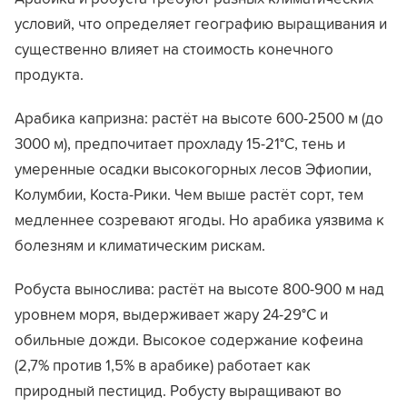
условий, что определяет географию выращивания и
существенно влияет на стоимость конечного
продукта.
Арабика капризна: растёт на высоте 600-2500 м (до
3000 м), предпочитает прохладу 15-21°C, тень и
умеренные осадки высокогорных лесов Эфиопии,
Колумбии, Коста-Рики. Чем выше растёт сорт, тем
медленнее созревают ягоды. Но арабика уязвима к
болезням и климатическим рискам.
Робуста вынослива: растёт на высоте 800-900 м над
уровнем моря, выдерживает жару 24-29°C и
обильные дожди. Высокое содержание кофеина
(2,7% против 1,5% в арабике) работает как
природный пестицид. Робусту выращивают во