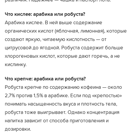
Что кислее: арабика или робуста?
Арабика кислее. В ней выше содержание
органических кислот (яблочная, лимонная), которые
создают яркую, читаемую кислотность — от
цитрусовой до ягодной. Робуста содержит больше
хлорогеновых кислот, которые дают горечь, а не
кислинку.
Что крепче: арабика или робуста?
Робуста крепче по содержанию кофеина — около
2,7% против 1,5% в арабике. Если под «крепостью»
понимать насыщенность вкуса и плотность тела,
робуста тоже выигрывает. Однако концентрация
напитка зависит от способа приготовления и
дозировки.