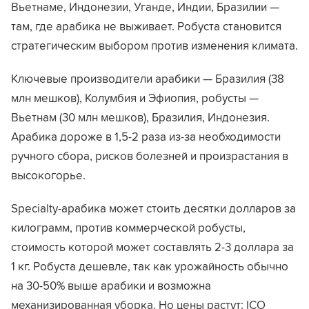
Вьетнаме, Индонезии, Уганде, Индии, Бразилии —
там, где арабика не выживает. Робуста становится
стратегическим выбором против изменения климата.
Ключевые производители арабики — Бразилия (38
млн мешков), Колумбия и Эфиопия, робусты —
Вьетнам (30 млн мешков), Бразилия, Индонезия.
Арабика дороже в 1,5-2 раза из-за необходимости
ручного сбора, рисков болезней и произрастания в
высокогорье.
Specialty-арабика может стоить десятки долларов за
килограмм, против коммерческой робусты,
стоимость которой может составлять 2-3 доллара за
1 кг. Робуста дешевле, так как урожайность обычно
на 30-50% выше арабики и возможна
механизированная уборка. Но цены растут: ICO