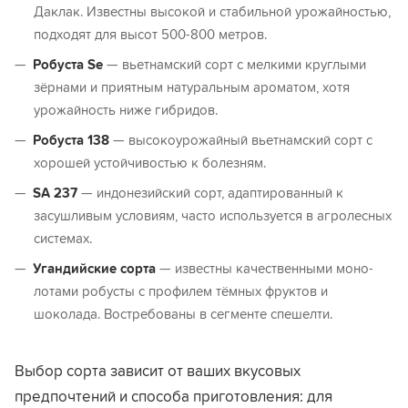
Даклак. Известны высокой и стабильной урожайностью,
подходят для высот 500-800 метров.
Робуста Se
— вьетнамский сорт с мелкими круглыми
зёрнами и приятным натуральным ароматом, хотя
урожайность ниже гибридов.
Робуста 138
— высокоурожайный вьетнамский сорт с
хорошей устойчивостью к болезням.
SA 237
— индонезийский сорт, адаптированный к
засушливым условиям, часто используется в агролесных
системах.
Угандийские сорта
— известны качественными моно-
лотами робусты с профилем тёмных фруктов и
шоколада. Востребованы в сегменте спешелти.
Выбор сорта зависит от ваших вкусовых
предпочтений и способа приготовления: для