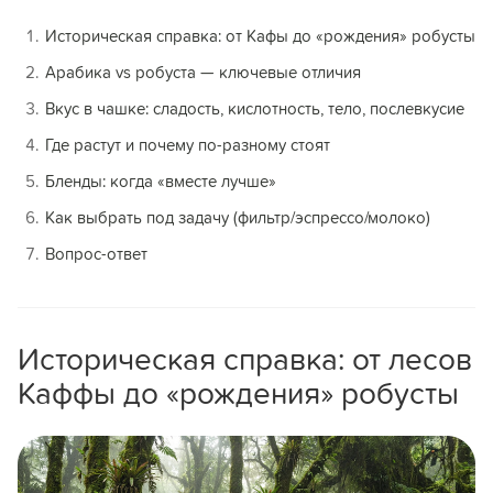
Историческая справка: от Кафы до «рождения» робусты
Арабика vs робуста — ключевые отличия
Вкус в чашке: сладость, кислотность, тело, послевкусие
Где растут и почему по-разному стоят
Бленды: когда «вместе лучше»
Как выбрать под задачу (фильтр/эспрессо/молоко)
Вопрос-ответ
Историческая справка: от лесов
Каффы до «рождения» робусты