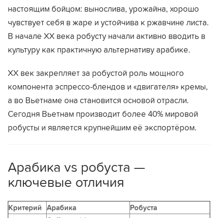
настоящим бойцом: вынослива, урожайна, хорошо
чувствует себя в жаре и устойчива к ржавчине листа.
В начале XX века робусту начали активно вводить в
культуру как практичную альтернативу арабике.
XX век закрепляет за робустой роль мощного
компонента эспрессо-блендов и «двигателя» кремы,
а во Вьетнаме она становится основой отрасли.
Сегодня Вьетнам производит более 40% мировой
робусты и является крупнейшим её экспортёром.
Арабика vs робуста —
ключевые отличия
Критерий
Арабика
Робуста