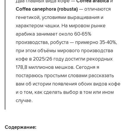
Два главных вида кофе —
Coffea arabica
и
Coffea canephora (robusta)
— отличаются
генетикой, условиями выращивания и
характером чашки. На мировом рынке
арабика занимает около 60-65%
производства, робуста — примерно 35-40%,
при этом объёмы мирового производства
кофе в 2025/26 году достигли рекордных
178,8 миллионов мешков. Сегодня я
постараюсь простыми словами рассказать
вам об истории появления обоих видов кофе
и о том, как сделать выбор в том или ином
случае.
Содержание: