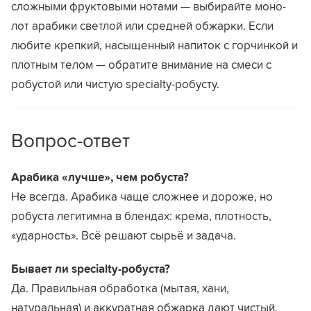
сложными фруктовыми нотами — выбирайте моно-
лот арабики светлой или средней обжарки. Если
любите крепкий, насыщенный напиток с горчинкой и
плотным телом — обратите внимание на смеси с
робустой или чистую specialty-робусту.
Вопрос-ответ
Арабика «лучше», чем робуста?
Не всегда. Арабика чаще сложнее и дороже, но
робуста легитимна в блендах: крема, плотность,
«ударность». Всё решают сырьё и задача.
Бывает ли specialty-робуста?
Да. Правильная обработка (мытая, хани,
натуральная) и аккуратная обжарка дают чистый,