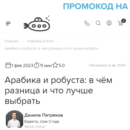
0
—
—
Главная
Кофейный блог
Арабика и робуста: в чём разница и что лучше выбрать
1 фев 2023
11 мин
5.0
Обновлено 6 авг 2026
Арабика и робуста: в чём
разница и что лучше
выбрать
Данила Петряков
Бариста, стаж 3 года
Автор статьи