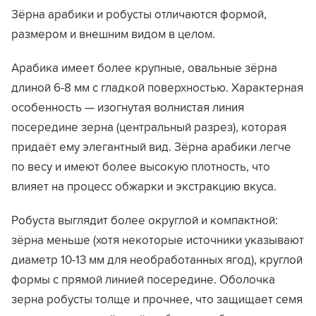
Зёрна арабики и робусты отличаются формой,
размером и внешним видом в целом.
Арабика имеет более крупные, овальные зёрна
длиной 6-8 мм с гладкой поверхностью. Характерная
особенность — изогнутая волнистая линия
посередине зерна (центральный разрез), которая
придаёт ему элегантный вид. Зёрна арабики легче
по весу и имеют более высокую плотность, что
влияет на процесс обжарки и экстракцию вкуса.
Робуста выглядит более округлой и компактной:
зёрна меньше (хотя некоторые источники указывают
диаметр 10-13 мм для необработанных ягод), круглой
формы с прямой линией посередине. Оболочка
зерна робусты толще и прочнее, что защищает семя